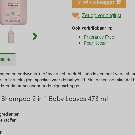
In winkelwagen
Zet op verlanglijst
Ook verkrijgbaar in:
Fragrance Free
Pear Nectar
ttitude
oo en bodywash in éénv an het merk Attitude is gemaakt van natuurli
 en milde reiniging, speciaal voor de babyhuid. Met bosbessenblad dat
oxiderende en beschermende eigenschappen.
 Shampoo 2 in 1 Baby Leaves 473 ml
ngrediënten
ke stoffen
ar