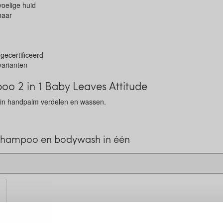
voelige huid
haar
gecertificeerd
varianten
o 2 in 1 Baby Leaves Attitude
 in handpalm verdelen en wassen.
 shampoo en bodywash in één