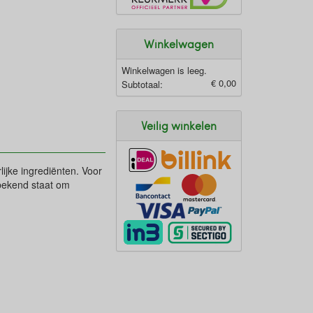
Winkelwagen
Winkelwagen is leeg.
€ 0,00
Subtotaal:
Veilig winkelen
jke ingrediënten. Voor
 bekend staat om