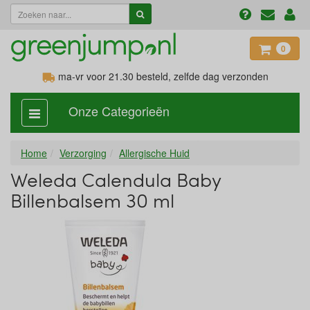
0
ma-vr voor 21.30
besteld, zelfde dag verzonden
Onze Categorieën
categorie
aan,
uit
Home
Verzorging
Allergische Huid
Weleda Calendula Baby
Billenbalsem 30 ml