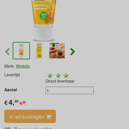
Merk:
Weleda
Levertijd
Direct leverbaar
Aantal
4,
€
48
99
4,
In winkelwagen