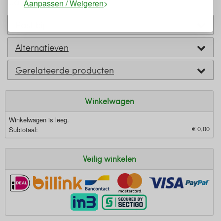
Calendula
Aanpassen / Weigeren
Past bij
Alternatieven
Gerelateerde producten
Winkelwagen
Winkelwagen is leeg.
€ 0,00
Subtotaal:
Veilig winkelen