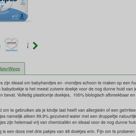
aterWipes
 zijn ideaal om babyhandjes en -mondjes schoon te maken op een huid
 babydoekje is het meest zuivere doekje voor de nog dunne huid van j
en bevat. Volledig plasticvrije doekjes, 100% biologisch afbreekbaar 
 om te gebruiken als je kindje last heeft van allergieën of een geïrrit
es namelijk alleen 99,9% gezuiverd water met een druppeltje natuurlijk 
kjes zijn helemaal vrij van chemicaliën en ideaal voor de nog dunne hu
 is een doos met drie pakjes van 48 doekjes erin. Fijn om te proberen