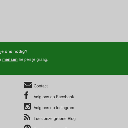
je ons nodig?
e
mensen
helpen je graag.
Contact
Volg ons op
Facebook
Volg ons op
Instagram
Lees onze groene
Blog