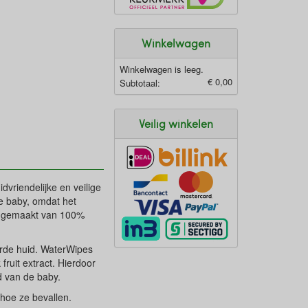
Winkelwagen
Winkelwagen is leeg.
€ 0,00
Subtotaal:
Veilig winkelen
vriendelijke en veilige
e baby, omdat het
en gemaakt van 100%
eerde huid. WaterWipes
fruit extract. Hierdoor
id van de baby.
 hoe ze bevallen.