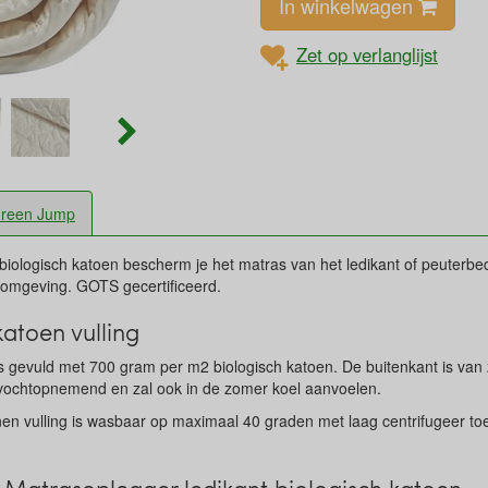
In winkelwagen
Zet op verlanglijst
reen Jump
iologisch katoen bescherm je het matras van het ledikant of peuterbe
omgeving. GOTS gecertificeerd.
atoen vulling
 gevuld met 700 gram per m2 biologisch katoen. De buitenkant is van 
ochtopnemend en zal ook in de zomer koel aanvoelen.
n vulling is wasbaar op maximaal 40 graden met laag centrifugeer toer