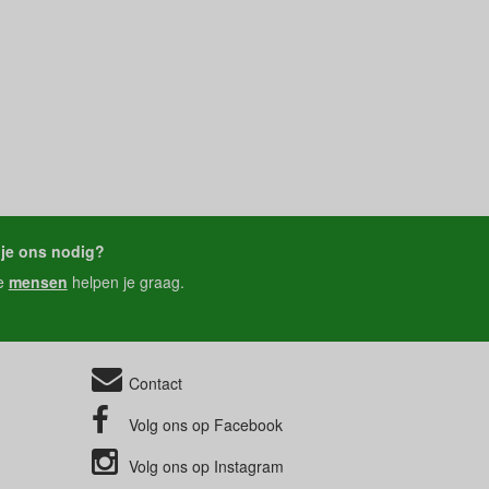
je ons nodig?
e
mensen
helpen je graag.
Contact
Volg ons op
Facebook
Volg ons op
Instagram