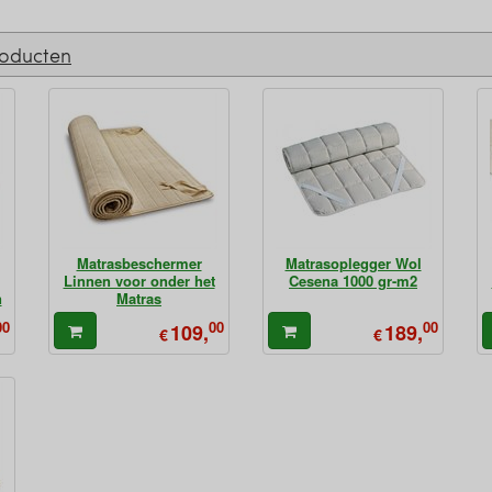
roducten
Matrasbeschermer
Matrasoplegger Wol
Linnen voor onder het
Cesena 1000 gr-m2
n
Matras
00
00
00
109,
189,
€
€