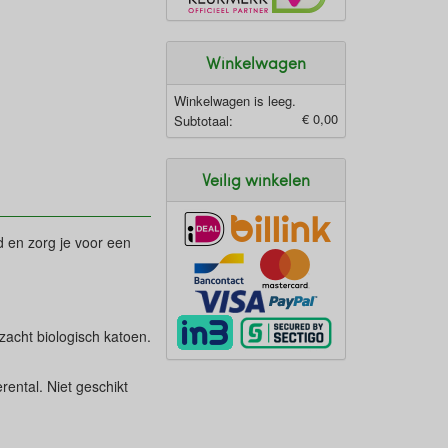
Winkelwagen
Winkelwagen is leeg.
€ 0,00
Subtotaal:
Veilig winkelen
d en zorg je voor een
zacht biologisch katoen.
ental. Niet geschikt