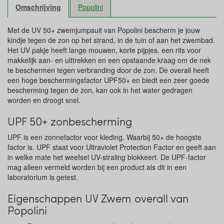
Omschrijving
Popolini
Met de UV 50+ zwemjumpsuit van Popolini bescherm je jouw
kindje tegen de zon op het strand, in de tuin of aan het zwembad.
Het UV pakje heeft lange mouwen, korte pijpjes, een rits voor
makkelijk aan- en uittrekken en een opstaande kraag om de nek
te beschermen tegen verbranding door de zon. De overall heeft
een hoge beschermingsfactor UPF50+ en biedt een zeer goede
bescherming tegen de zon, kan ook in het water gedragen
worden en droogt snel.
UPF 50+ zonbescherming
UPF is een zonnefactor voor kleding. Waarbij 50+ de hoogste
factor is. UPF staat voor Ultraviolet Protection Factor en geeft aan
in welke mate het weefsel UV-straling blokkeert. De UPF-factor
mag alleen vermeld worden bij een product als dit in een
laboratorium is getest.
Eigenschappen UV Zwem overall van
Popolini