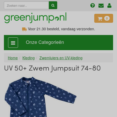
0
Voor 21.30
besteld, vandaag verzonden.
Onze Categorieën
categorie
aan,
uit
Home
Kleding
Zwemluiers en UV-kleding
UV 50+ Zwem Jumpsuit 74-80