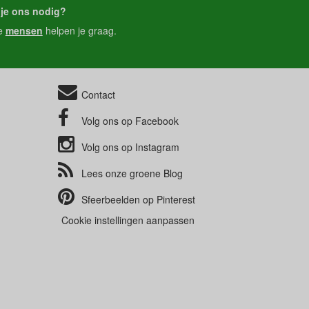
je ons nodig?
e
mensen
helpen je graag.
Contact
Volg ons op
Facebook
Volg ons op
Instagram
Lees onze groene
Blog
Sfeerbeelden op
Pinterest
Cookie instellingen aanpassen