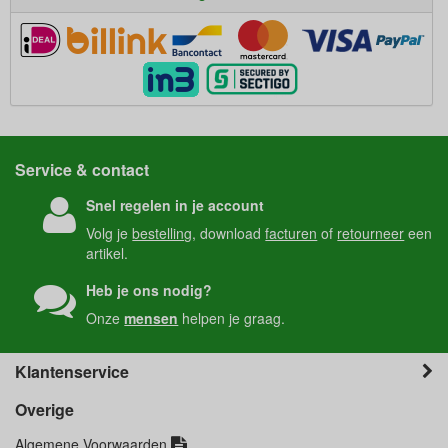
Service & contact
Snel regelen in je account
Volg je
bestelling
, download
facturen
of
retourneer
een
artikel.
Heb je ons nodig?
Onze
mensen
helpen je graag.
Klantenservice
Overige
Algemene Voorwaarden