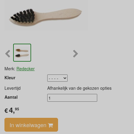
Merk:
Redecker
Kleur
Levertijd
Afhankelijk van de gekozen opties
Aantal
4,
€
95
In winkelwagen