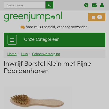
0
Voor 21.30
besteld, vandaag verzonden.
Onze Categorieën
categorie
aan,
uit
Home
Huis
Schoenverzorging
Inwrijf Borstel Klein met Fijne
Paardenharen