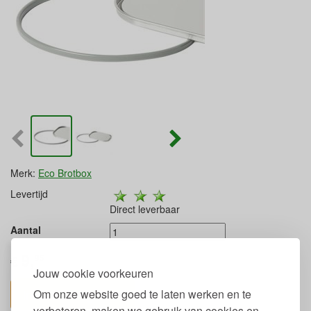
Merk:
Eco Brotbox
Levertijd
Direct leverbaar
Aantal
9,
€
95
Jouw cookie voorkeuren
In winkelwagen
Om onze website goed te laten werken en te
verbeteren, maken we gebruik van cookies en