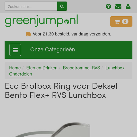
0
Voor 21.30
besteld, vandaag verzonden.
Onze Categorieën
categorie
aan,
uit
Home
Eten en Drinken
Broodtrommel RVS
Lunchbox
Onderdelen
Eco Brotbox Ring voor Deksel
Bento Flex+ RVS Lunchbox