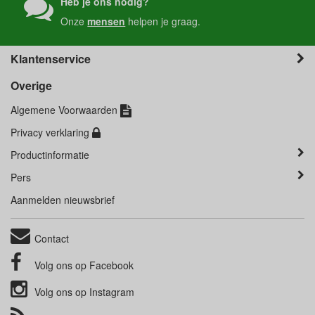
Heb je ons nodig?
Onze
mensen
helpen je graag.
Klantenservice
Overige
Algemene Voorwaarden
Privacy verklaring
Productinformatie
Pers
Aanmelden nieuwsbrief
Contact
Volg ons op
Facebook
Volg ons op
Instagram