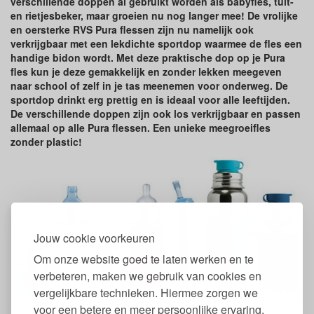
verschillende doppen al gebruikt worden als babyfles, tuit-
en rietjesbeker, maar groeien nu nog langer mee! De vrolijke
en oersterke RVS Pura flessen zijn nu namelijk ook
verkrijgbaar met een lekdichte sportdop waarmee de fles een
handige bidon wordt. Met deze praktische dop op je Pura
fles kun je deze gemakkelijk en zonder lekken meegeven
naar school of zelf in je tas meenemen voor onderweg. De
sportdop drinkt erg prettig en is ideaal voor alle leeftijden.
De verschillende doppen zijn ook los verkrijgbaar en passen
allemaal op alle Pura flessen. Een unieke meegroeifles
zonder plastic!
Jouw cookie voorkeuren
Om onze website goed te laten werken en te
verbeteren, maken we gebruik van cookies en
vergelijkbare technieken. Hiermee zorgen we
voor een betere en meer persoonlijke ervaring.