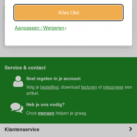
Alles Oké
Veilig winkelen
Aanpassen / Weigeren
Service & contact
Snel regelen in je account
Volg je
bestelling
, download
facturen
of
retourneer
een
artikel.
Heb je ons nodig?
Onze
mensen
helpen je graag.
Klantenservice