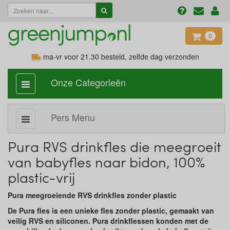
0
ma-vr voor 21.30
besteld, zelfde dag verzonden
Onze Categorieën
categorie
aan,
uit
Pers Menu
Subcategorie
aan,
uit
Pura RVS drinkfles die meegroeit
van babyfles naar bidon, 100%
plastic-vrij
Pura meegroeiende RVS drinkfles zonder plastic
De Pura fles is een unieke fles zonder plastic, gemaakt van
veilig RVS en siliconen. Pura drinkflessen konden met de