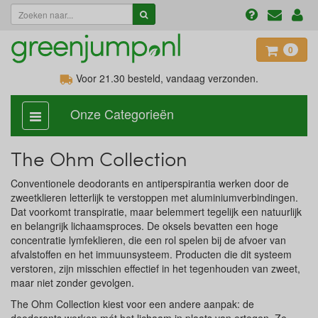
0
Voor 21.30
besteld, vandaag verzonden.
Onze Categorieën
categorie
aan,
uit
The Ohm Collection
Conventionele deodorants en antiperspirantia werken door de
zweetklieren letterlijk te verstoppen met aluminiumverbindingen.
Dat voorkomt transpiratie, maar belemmert tegelijk een natuurlijk
en belangrijk lichaamsproces. De oksels bevatten een hoge
concentratie lymfeklieren, die een rol spelen bij de afvoer van
afvalstoffen en het immuunsysteem. Producten die dit systeem
verstoren, zijn misschien effectief in het tegenhouden van zweet,
maar niet zonder gevolgen.
The Ohm Collection kiest voor een andere aanpak: de