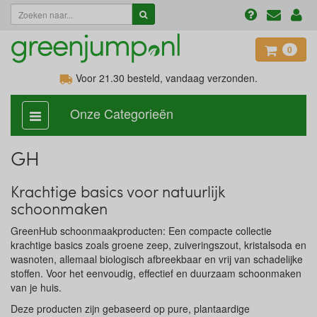
0
Voor 21.30
besteld, vandaag verzonden.
Onze Categorieën
categorie
aan,
uit
GH
Krachtige basics voor natuurlijk
schoonmaken
GreenHub schoonmaakproducten: Een compacte collectie
krachtige basics zoals groene zeep, zuiveringszout, kristalsoda en
wasnoten, allemaal biologisch afbreekbaar en vrij van schadelijke
stoffen. Voor het eenvoudig, effectief en duurzaam schoonmaken
van je huis.
Deze producten zijn gebaseerd op pure, plantaardige