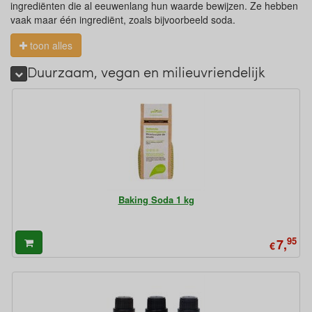
ingrediënten die al eeuwenlang hun waarde bewijzen. Ze hebben
vaak maar één ingrediënt, zoals bijvoorbeeld soda.
toon alles
Duurzaam, vegan en milieuvriendelijk
Baking Soda 1 kg
95
7,
€