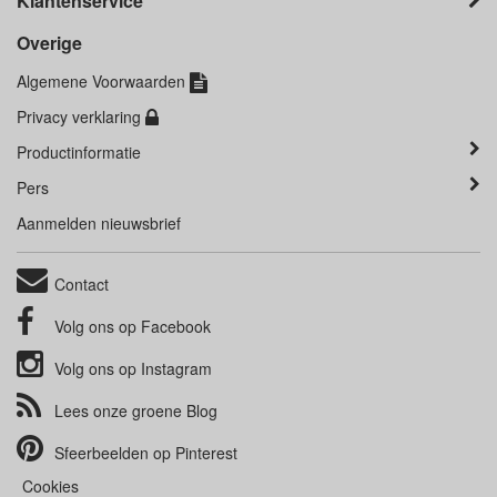
Klantenservice
Overige
Algemene Voorwaarden
Privacy verklaring
Productinformatie
Pers
Aanmelden nieuwsbrief
Contact
Volg ons op
Facebook
Volg ons op
Instagram
Lees onze groene
Blog
Sfeerbeelden op
Pinterest
Cookies