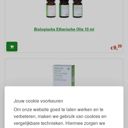
Biologische Etherische Olie 10 ml
29
9,
€
Jouw cookie voorkeuren
Biologische Wasnoten voor Natuurlijk Wassen
Om onze website goed te laten werken en te
verbeteren, maken we gebruik van cookies en
49
7,
vergelijkbare technieken. Hiermee zorgen we
€