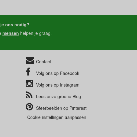
je ons nodig?
e
mensen
helpen je graag.
Contact
Volg ons op
Facebook
Volg ons op
Instagram
Lees onze groene
Blog
Sfeerbeelden op
Pinterest
Cookie instellingen aanpassen